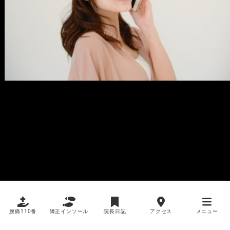
腰痛110番
矯正インソール
院長日記
アクセス
メニュー