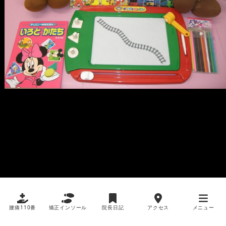
腰痛110番
矯正インソール
院長日記
アクセス
メニュー