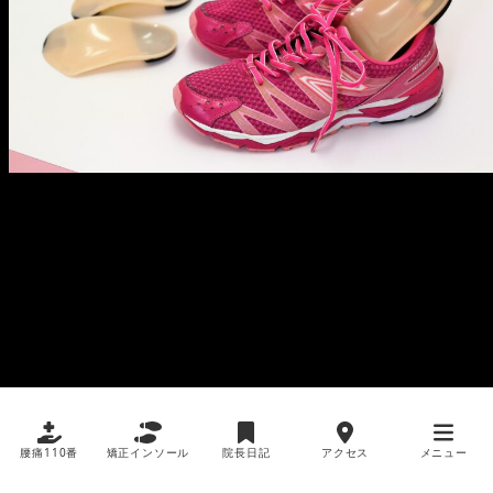
腰痛110番
矯正インソール
院長日記
アクセス
メニュー