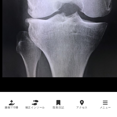
腰痛110番
矯正インソール
院長日記
アクセス
メニュー