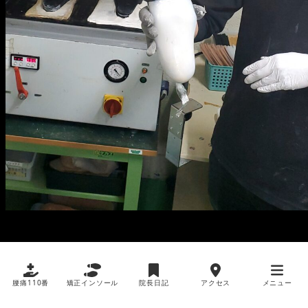
腰痛110番
矯正インソール
院長日記
アクセス
メニュー