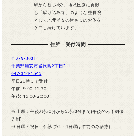
駅から徒歩4分。地域医療に貢献
し「駆け込み寺」のような整骨院
として地元浦安の皆さまのお体を
ケアし続けています。
住所・受付時間
〒279-0001
千葉県浦安市当代島2丁目2-1
047-314-1545
平日20時まで受付
午前: 9:00-12:30
午後: 15:00-20:00
※ 土曜：午後2時30分から5時30分まで(午後のみ予約優
先制)
※ 日曜・祝日：休診(第2・4日曜は午前のみ診療)