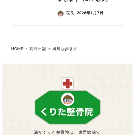
院長
2026年1月7日
HOME
院長日記
綺麗な歩き方
浦安くりた整骨院は、東西線浦安