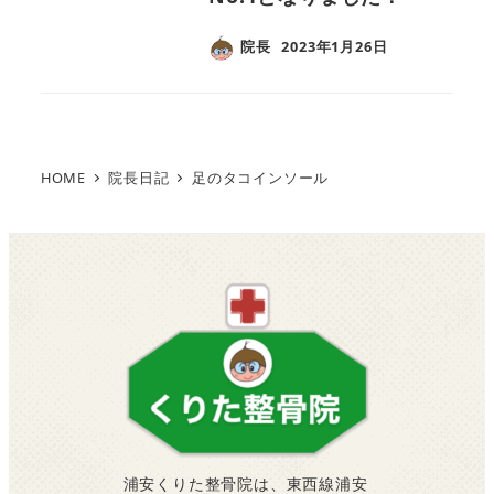
院長
2023年1月26日
HOME
院長日記
足のタコインソール
浦安くりた整骨院は、東西線浦安