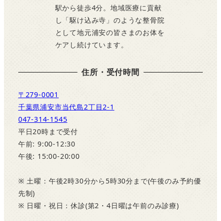
駅から徒歩4分。地域医療に貢献
し「駆け込み寺」のような整骨院
として地元浦安の皆さまのお体を
ケアし続けています。
住所・受付時間
〒279-0001
千葉県浦安市当代島2丁目2-1
047-314-1545
平日20時まで受付
午前: 9:00-12:30
午後: 15:00-20:00
※ 土曜：午後2時30分から5時30分まで(午後のみ予約優
先制)
※ 日曜・祝日：休診(第2・4日曜は午前のみ診療)