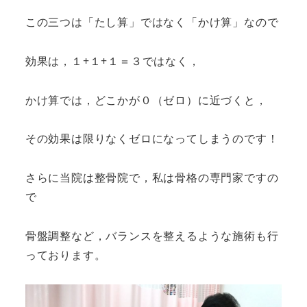
この三つは「たし算」ではなく「かけ算」なので
効果は，１+１+１＝３ではなく，
かけ算では，どこかが０（ゼロ）に近づくと，
その効果は限りなくゼロになってしまうのです！
さらに当院は整骨院で，私は骨格の専門家ですの
で
骨盤調整など，バランスを整えるような施術も行
っております。