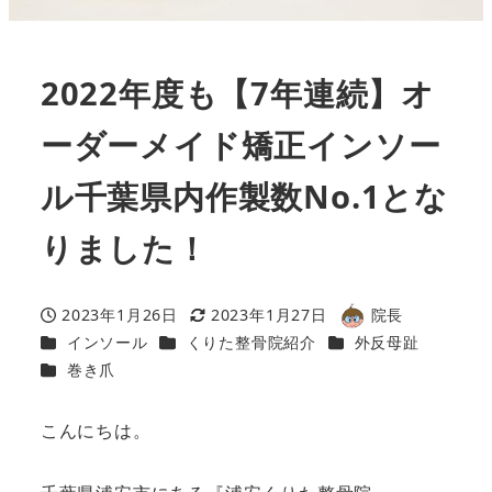
2022年度も【7年連続】オ
ーダーメイド矯正インソー
ル千葉県内作製数No.1とな
りました！
2023年1月26日
2023年1月27日
院長
投稿日
更新日
著
カテゴリー
カテゴリー
カテゴリー
インソール
くりた整骨院紹介
外反母趾
者
カテゴリー
巻き爪
こんにちは。