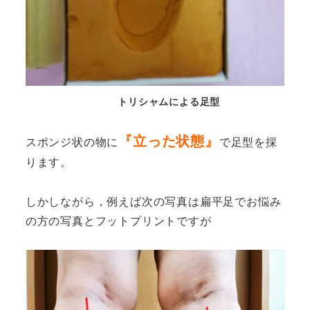
トリシャムによる足型
『立った状態』
スポンジ状の物に
で足型を採
ります。
しかしながら，例えば次の写真は扁平足でお悩み
の方の写真とフットプリントですが