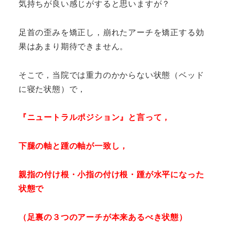
気持ちが良い感じがすると思いますが？
足首の歪みを矯正し，崩れたアーチを矯正する効
果はあまり期待できません。
そこで，当院では重力のかからない状態（ベッド
に寝た状態）で，
『ニュートラルポジション』と言って，
下腿の軸と踵の軸が一致し，
親指の付け根・小指の付け根・踵が水平になった
状態で
（足裏の３つのアーチが本来あるべき状態）