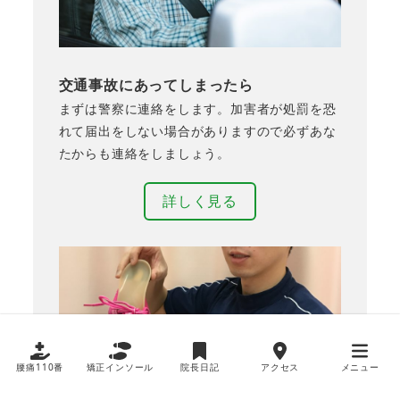
交通事故にあってしまったら
まずは警察に連絡をします。加害者が処罰を恐
れて届出をしない場合がありますので必ずあな
たからも連絡をしましょう。
詳しく見る
腰痛110番
矯正インソール
院長日記
アクセス
メニュー