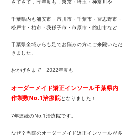
さてさて，昨年度も，東京・埼玉・神奈川や
千葉県内も浦安市・市川市・千葉市・習志野市・
松戸市・柏市・我孫子市・市原市・館山市など
千葉県全域からも足でお悩みの方にご来院いただ
きました。
おかげさまで，2022年度も
オーダーメイド矯正インソール千葉県内
作製数No.1治療院
となりました！
7年連続のNo.1治療院です。
なぜ？当院のオーダーメイド矯正インソールが多