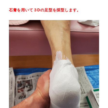
石膏を用いて３Dの足型を採型します。