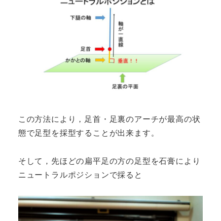
この方法により，足首・足裏のアーチが最高の状
態で足型を採型することが出来ます。
そして，先ほどの扁平足の方の足型を石膏により
ニュートラルポジションで採ると