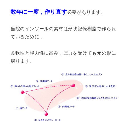
数年に一度，作り直す
必要があります。
当院のインソールの素材は形状記憶樹脂で作られ
ているために，
柔軟性と弾力性に富み，圧力を受けても元の形に
戻ります。