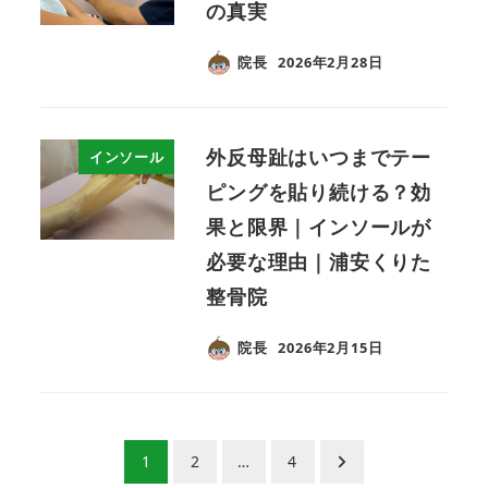
の真実
院長
2026年2月28日
外反母趾はいつまでテー
インソール
ピングを貼り続ける？効
果と限界｜インソールが
必要な理由｜浦安くりた
整骨院
院長
2026年2月15日
投
1
2
…
4