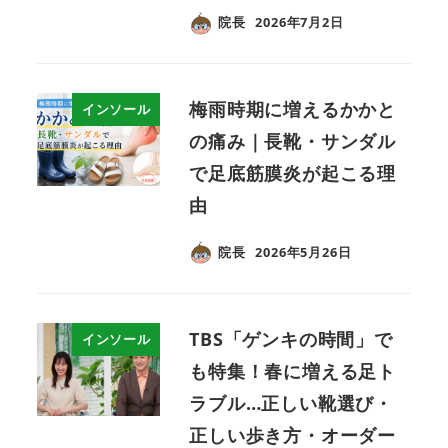
院長
2026年7月2日
梅雨時期に増えるかかと
インソール
の痛み｜長靴・サンダル
で足底筋膜炎が起こる理
由
院長
2026年5月26日
TBS「ゲンキの時間」で
インソール
も特集！春に増える足ト
ラブル…正しい靴選び・
正しい歩き方・オーダー