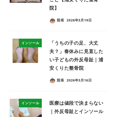
院】
院長
2026年3月19日
「うちの子の足、大丈
インソール
夫？」春休みに見直した
い子どもの外反母趾｜浦
安くりた整骨院
院長
2026年3月16日
医療は値段で決まらない
インソール
｜外反母趾とインソール