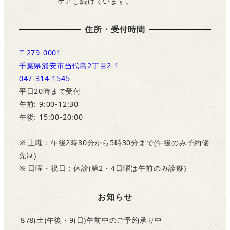
ケアし続けています。
住所・受付時間
〒279-0001
千葉県浦安市当代島2丁目2-1
047-314-1545
平日20時まで受付
午前: 9:00-12:30
午後: 15:00-20:00
※ 土曜：午後2時30分から5時30分まで(午後のみ予約優
先制)
※ 日曜・祝日：休診(第2・4日曜は午前のみ診療)
お知らせ
８/8(土)午後・9(日)午前中のご予約承り中