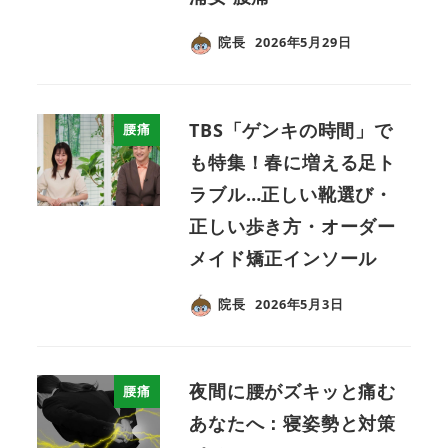
院長
2026年5月29日
TBS「ゲンキの時間」で
腰痛
も特集！春に増える足ト
ラブル…正しい靴選び・
正しい歩き方・オーダー
メイド矯正インソール
院長
2026年5月3日
夜間に腰がズキッと痛む
腰痛
あなたへ：寝姿勢と対策