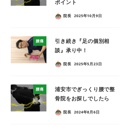
ポイント
院長
2025年10月9日
引き続き『足の個別相
腰痛
談』承り中！
院長
2025年5月23日
浦安市でぎっくり腰で整
腰痛
骨院をお探しでしたら
院長
2024年8月6日