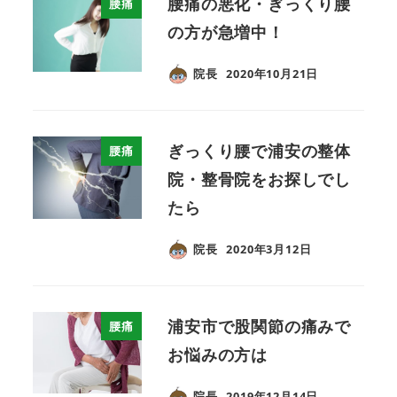
腰痛の悪化・ぎっくり腰
腰痛
の方が急増中！
院長
2020年10月21日
ぎっくり腰で浦安の整体
腰痛
院・整骨院をお探しでし
たら
院長
2020年3月12日
浦安市で股関節の痛みで
腰痛
お悩みの方は
院長
2019年12月14日