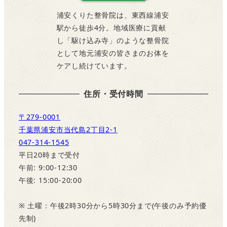
浦安くりた整骨院は、東西線浦安
駅から徒歩4分。地域医療に貢献
し「駆け込み寺」のような整骨院
として地元浦安の皆さまのお体を
ケアし続けています。
住所・受付時間
〒279-0001
千葉県浦安市当代島2丁目2-1
047-314-1545
平日20時まで受付
午前: 9:00-12:30
午後: 15:00-20:00
※ 土曜：午後2時30分から5時30分まで(午後のみ予約優
先制)