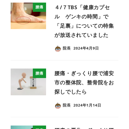
４/７TBS「健康カプセ
腰痛
ル ゲンキの時間」で
「足裏」についての特集
が放送されていました
院長
2024年4月9日
腰痛・ぎっくり腰で浦安
腰痛
市の整体院、整骨院をお
探しでしたら
院長
2024年1月14日