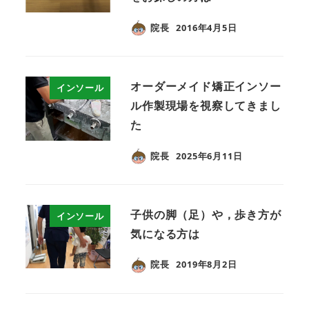
院長
2016年4月5日
オーダーメイド矯正インソー
インソール
ル作製現場を視察してきまし
た
院長
2025年6月11日
子供の脚（足）や，歩き方が
インソール
気になる方は
院長
2019年8月2日