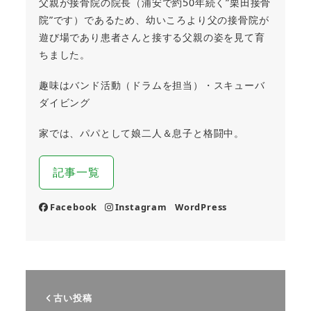
父親が接骨院の院長（浦安で約50年続く”栗田接骨
院”です）であるため、幼いころより父の接骨院が
遊び場であり患者さんと接する父親の姿を見て育
ちました。
趣味はバンド活動（ドラムを担当）・スキューバ
ダイビング
家では、パパとして娘二人＆息子と格闘中。
記事一覧
Facebook
Instagram
WordPress
古い投稿