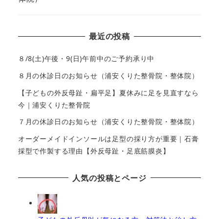
最近の投稿
８/8(土)午後・9(日)午前中のご予約承り中
８月の休診日のお知らせ（浦安くりた整骨院・整体院）
【子どもの外反母趾・扁平足】夏休みに足を見直すなら
今｜浦安くりた整骨院
７月の休診日のお知らせ（浦安くりた整骨院・整体院）
オーダーメイドインソールは足型の採り方が重要｜石膏
採型で作製する理由【外反母趾・足底筋膜炎】
人気の投稿とページ