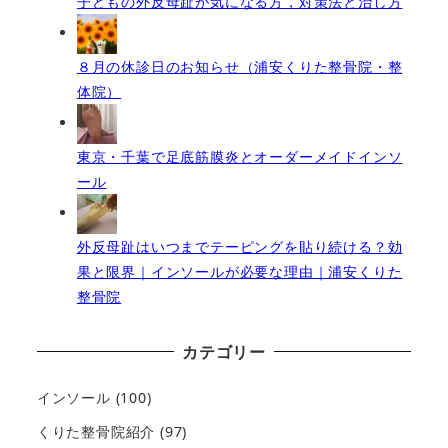
子どもの外反母趾が気になる方，対策法と治し方
８月の休診日のお知らせ（浦安くりた整骨院・整
体院）
東京・千葉で足底筋膜炎とオーダーメイドインソ
ール
外反母趾はいつまでテーピングを貼り続ける？効
果と限界｜インソールが必要な理由｜浦安くりた
整骨院
カテゴリー
インソール
(100)
くりた整骨院紹介
(97)