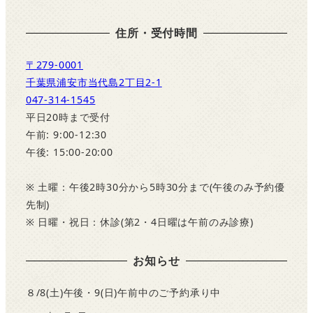
住所・受付時間
〒279-0001
千葉県浦安市当代島2丁目2-1
047-314-1545
平日20時まで受付
午前: 9:00-12:30
午後: 15:00-20:00
※ 土曜：午後2時30分から5時30分まで(午後のみ予約優
先制)
※ 日曜・祝日：休診(第2・4日曜は午前のみ診療)
お知らせ
８/8(土)午後・9(日)午前中のご予約承り中