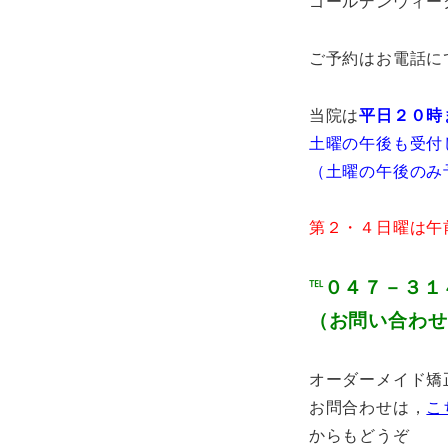
ゴールデンウィー
ご予約はお電話に
当院は
平日２０時
土曜の午後も受付
（土曜の午後のみ
第２・４日曜は午
℡０４７－３１
（お問い合わせ
オーダーメイド矯
お問合わせは，
こ
からもどうぞ