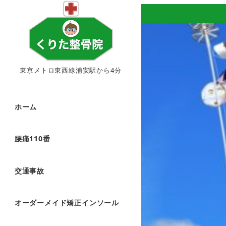
東京メトロ東西線浦安駅から4分
ホーム
腰痛110番
交通事故
オーダーメイド矯正インソール