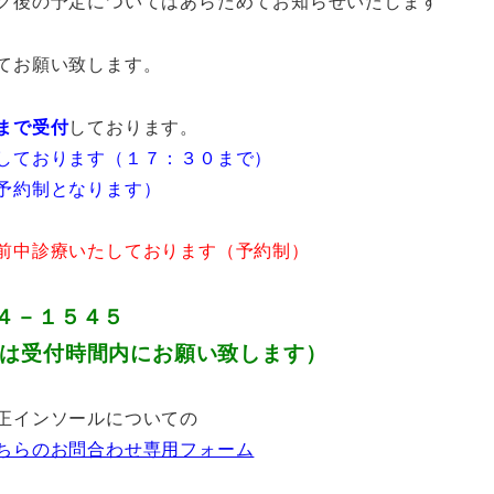
ク後の予定についてはあらためてお知らせいたします
てお願い致します。
まで受付
しております。
しております（１７：３０まで）
予約制となります）
前中診療いたしております（予約制）
４－１５４５
は受付時間内にお願い致します）
正インソールについての
ちらのお問合わせ専用フォーム