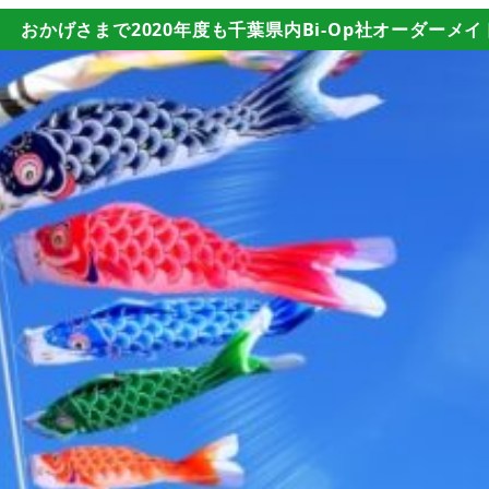
おかげさまで2020年度も千葉県内Bi-Op社オーダーメ