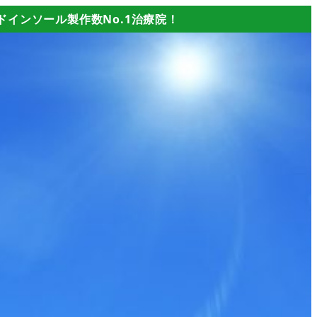
イドインソール製作数No.1治療院！