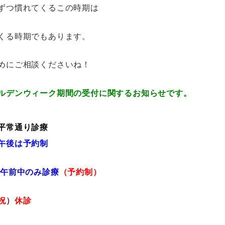
ずつ慣れてくるこの時期は
くる時期でもあります。
めにご相談くださいね！
ルデンウィーク期間の受付に関するお知らせです。
平常通り診療
午後は予約制
）
午前中のみ診療
（予約制）
祝
）
休診