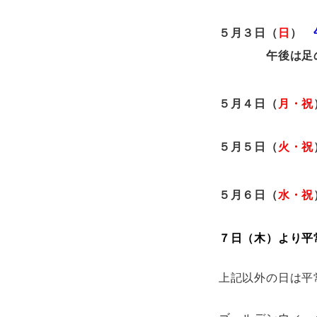
５月３日（
日
）
午後は足の個
５月４日（
月・祝
５月５日（
火・祝
５月６日（
水・祝
７日（木）より平
上記以外の日は平