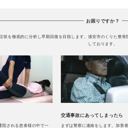
お困りですか？
症状を徹底的に分析し早期回復を目指します。浦安市のくりた整骨
しております。
交通事故にあってしまったら
通院される患者様の中で一
まずは警察に連絡をします。加害