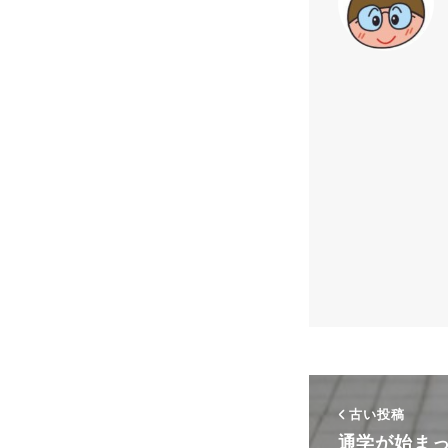
古い投稿
通学が始ま