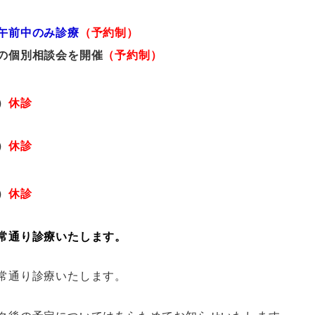
午前中のみ診療
（予約制）
別相談会を開催
（予約制）
）
休診
）
休診
）
休診
常通り診療いたします。
常通り診療いたします。