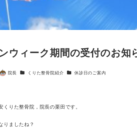
ンウィーク期間の受付のお知
カテゴリー
カテゴリー
院長
くりた整骨院紹介
休診日のご案内
著
者
安くりた整骨院，院長の栗田です。
なりましたね？