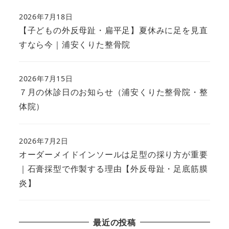
2026年7月18日
【子どもの外反母趾・扁平足】夏休みに足を見直
すなら今｜浦安くりた整骨院
2026年7月15日
７月の休診日のお知らせ（浦安くりた整骨院・整
体院）
2026年7月2日
オーダーメイドインソールは足型の採り方が重要
｜石膏採型で作製する理由【外反母趾・足底筋膜
炎】
最近の投稿