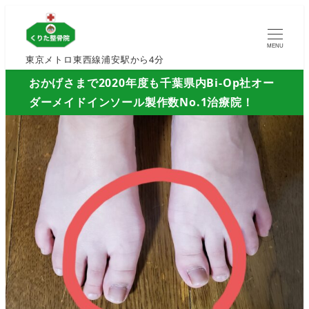
MENU
東京メトロ東西線浦安駅から4分
おかげさまで2020年度も千葉県内Bi-Op社オー
ダーメイドインソール製作数No.1治療院！