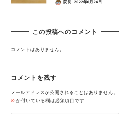
院長
2022年6月24日
この投稿へのコメント
コメントはありません。
コメントを残す
メールアドレスが公開されることはありません。
※
が付いている欄は必須項目です