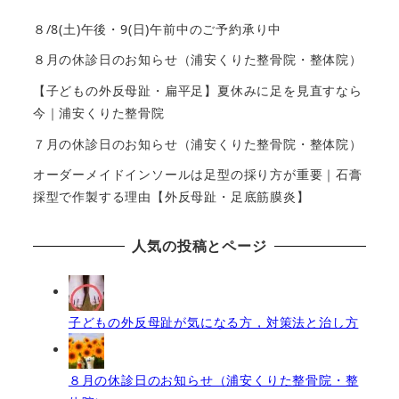
８/8(土)午後・9(日)午前中のご予約承り中
８月の休診日のお知らせ（浦安くりた整骨院・整体院）
【子どもの外反母趾・扁平足】夏休みに足を見直すなら
今｜浦安くりた整骨院
７月の休診日のお知らせ（浦安くりた整骨院・整体院）
オーダーメイドインソールは足型の採り方が重要｜石膏
採型で作製する理由【外反母趾・足底筋膜炎】
人気の投稿とページ
子どもの外反母趾が気になる方，対策法と治し方
８月の休診日のお知らせ（浦安くりた整骨院・整