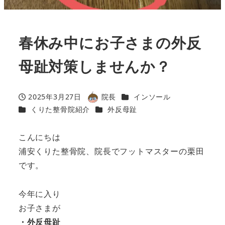
春休み中にお子さまの外反
母趾対策しませんか？
カテゴリー
2025年3月27日
院長
インソール
投稿日
著
カテゴリー
カテゴリー
くりた整骨院紹介
外反母趾
者
こんにちは
浦安くりた整骨院、院長でフットマスターの栗田
です。
今年に入り
お子さまが
・外反母趾