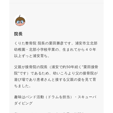
院長
くりた整骨院 院長の栗田勝彦です。浦安市立北部
幼稚園・北部小学校卒業の、生まれてから４０年
以上ずっと浦安育ち。
父親が接骨院の院長（浦安で約50年続く”栗田接骨
院”です）であるため、幼いころより父の接骨院が
遊び場であり患者さんと接する父親の姿を見て育
ちました。
趣味はバンド活動（ドラムを担当）・スキューバ
ダイビング