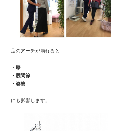
足のアーチが崩れると
・膝
・股関節
・姿勢
にも影響します。