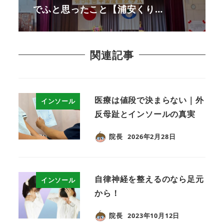
でふと思ったこと【浦安くり…
関連記事
医療は値段で決まらない｜外
インソール
反母趾とインソールの真実
院長
2026年2月28日
自律神経を整えるのなら足元
インソール
から！
院長
2023年10月12日