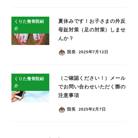
夏休みです！お子さまの外反
くりた整骨院紹
介
母趾対策（足の対策）しませ
んか？
院長
2025年7月12日
（ご確認ください！）メール
くりた整骨院紹
介
でお問い合わせいただく際の
注意事項
院長
2025年2月7日