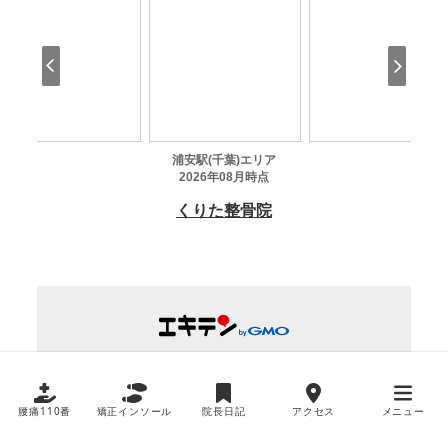
腰痛110番
矯正インソール
院長日記
アクセス
メニュー